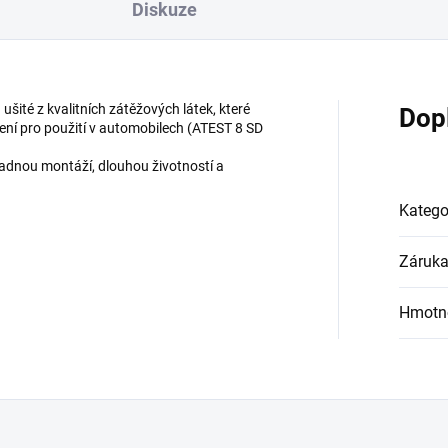
Diskuze
šité z kvalitních zátěžových látek, které
Dop
lení pro použití v automobilech (ATEST 8 SD
dnou montáží, dlouhou životností a
Katego
Záruk
Hmotn