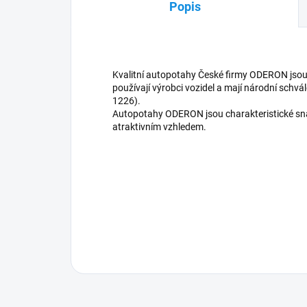
Popis
Kvalitní autopotahy České firmy ODERON jsou u
používají výrobci vozidel a mají národní schvá
1226).
Autopotahy ODERON jsou charakteristické sna
atraktivním vzhledem.