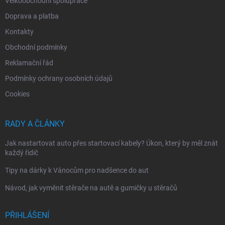
Velkoobchodní spolupráce
Doprava a platba
Kontakty
Obchodní podmínky
Reklamační řád
Podmínky ochrany osobních údajů
Cookies
RADY A ČLÁNKY
Jak nastartovat auto přes startovací kabely? Úkon, který by měl znát
každý řidič
Tipy na dárky k Vánocům pro nadšence do aut
Návod, jak vyměnit stěrače na autě a gumičky u stěračů
PŘIHLÁŠENÍ