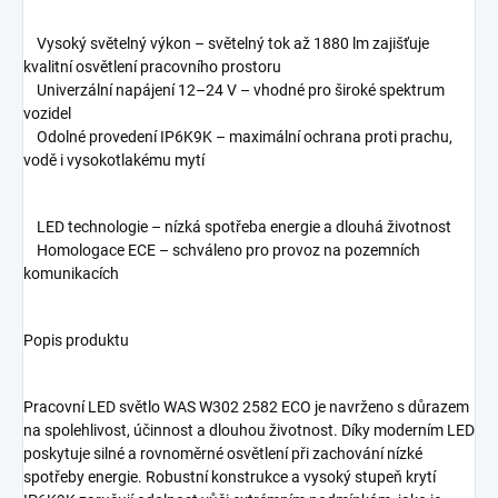
Vysoký světelný výkon – světelný tok až 1880 lm zajišťuje
kvalitní osvětlení pracovního prostoru
Univerzální napájení 12–24 V – vhodné pro široké spektrum
vozidel
Odolné provedení IP6K9K – maximální ochrana proti prachu,
vodě i vysokotlakému mytí
LED technologie – nízká spotřeba energie a dlouhá životnost
Homologace ECE – schváleno pro provoz na pozemních
komunikacích
Popis produktu
Pracovní LED světlo WAS W302 2582 ECO je navrženo s důrazem
na spolehlivost, účinnost a dlouhou životnost. Díky moderním LED
poskytuje silné a rovnoměrné osvětlení při zachování nízké
spotřeby energie. Robustní konstrukce a vysoký stupeň krytí