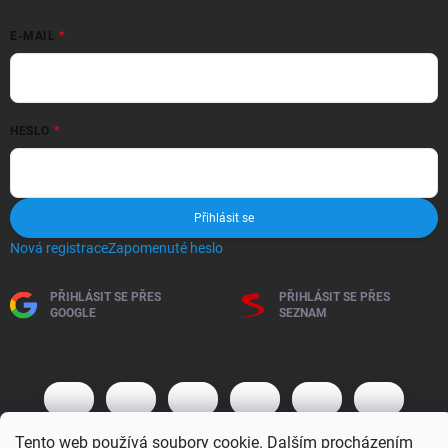
E-MAIL
HESLO
Přihlásit se
Nová registrace
Zapomenuté heslo
PŘIHLÁSIT SE PŘES
PŘIHLÁSIT SE PŘES
GOOGLE
SEZNAM
Tento web používá soubory cookie. Dalším procházením