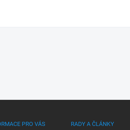
ORMACE PRO VÁS
RADY A ČLÁNKY