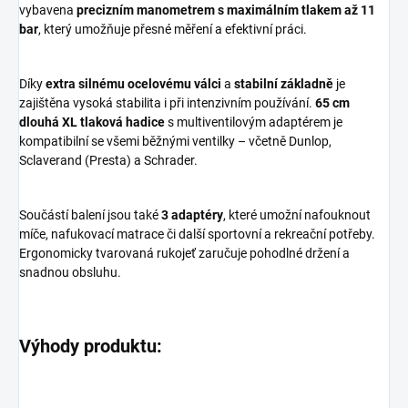
vybavena
precizním manometrem s maximálním tlakem až 11
bar
, který umožňuje přesné měření a efektivní práci.
Díky
extra silnému ocelovému válci
a
stabilní základně
je
zajištěna vysoká stabilita i při intenzivním používání.
65 cm
dlouhá XL tlaková hadice
s multiventilovým adaptérem je
kompatibilní se všemi běžnými ventilky – včetně Dunlop,
Sclaverand (Presta) a Schrader.
Součástí balení jsou také
3 adaptéry
, které umožní nafouknout
míče, nafukovací matrace či další sportovní a rekreační potřeby.
Ergonomicky tvarovaná rukojeť zaručuje pohodlné držení a
snadnou obsluhu.
Výhody produktu: