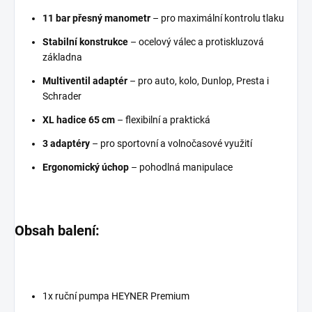
11 bar přesný manometr
– pro maximální kontrolu tlaku
Stabilní konstrukce
– ocelový válec a protiskluzová
základna
Multiventil adaptér
– pro auto, kolo, Dunlop, Presta i
Schrader
XL hadice 65 cm
– flexibilní a praktická
3 adaptéry
– pro sportovní a volnočasové využití
Ergonomický úchop
– pohodlná manipulace
Obsah balení:
1x ruční pumpa HEYNER Premium