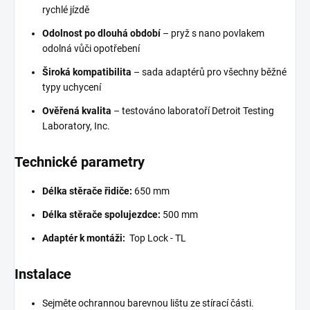
rychlé jízdě
Odolnost po dlouhá období
– pryž s nano povlakem
odolná vůči opotřebení
Široká kompatibilita
– sada adaptérů pro všechny běžné
typy uchycení
Ověřená kvalita
– testováno laboratoří Detroit Testing
Laboratory, Inc.
Technické parametry
Délka stěrače řidiče:
650 mm
Délka stěrače spolujezdce:
500 mm
Adaptér k montáži:
Top Lock - TL
Instalace
Sejměte ochrannou barevnou lištu ze stírací části.