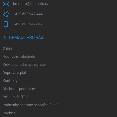
bmmoto
@
bmmoto.cz
+420 608 947 444
+420 608 947 442
INFORMACE PRO VÁS
O nás
Hodnocení obchodu
Velkoobchodní spolupráce
Doprava a platba
Kontakty
Obchodní podmínky
Reklamační řád
Podmínky ochrany osobních údajů
Cookies