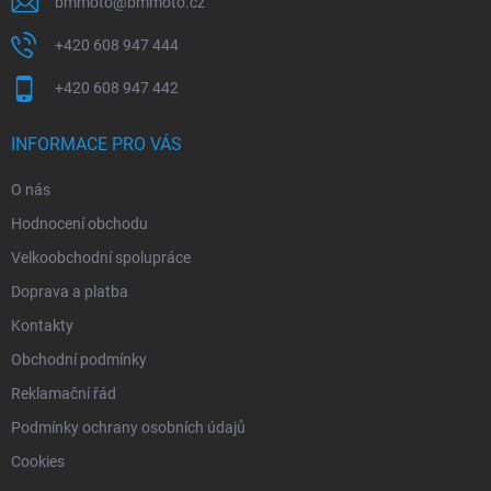
bmmoto
@
bmmoto.cz
+420 608 947 444
+420 608 947 442
INFORMACE PRO VÁS
O nás
Hodnocení obchodu
Velkoobchodní spolupráce
Doprava a platba
Kontakty
Obchodní podmínky
Reklamační řád
Podmínky ochrany osobních údajů
Cookies