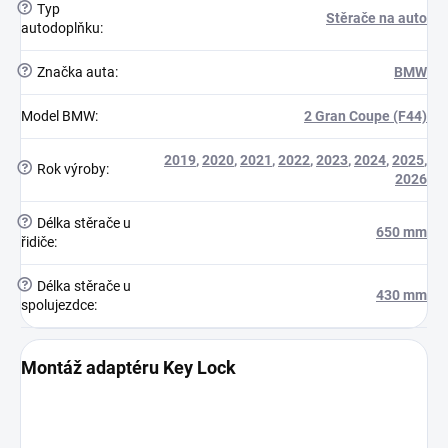
?
Typ
Stěrače na auto
autodoplňku
:
?
Značka auta
:
BMW
Model BMW
:
2 Gran Coupe (F44)
2019
,
2020
,
2021
,
2022
,
2023
,
2024
,
2025
,
?
Rok výroby
:
2026
?
Délka stěrače u
650 mm
řidiče
:
?
Délka stěrače u
430 mm
spolujezdce
:
Montáž adaptéru Key Lock