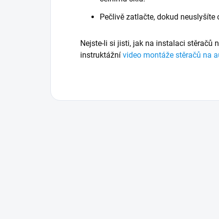
Pečlivě zatlačte, dokud neuslyšíte
Nejste-li si jisti, jak na instalaci stěračů
instruktážní
video montáže stěračů na a