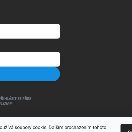
PŘIHLÁSIT SE PŘES
SEZNAM
oužívá soubory cookie. Dalším procházením tohoto