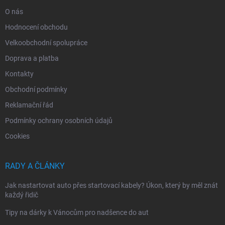
O nás
Hodnocení obchodu
Velkoobchodní spolupráce
Doprava a platba
Kontakty
Obchodní podmínky
Reklamační řád
Podmínky ochrany osobních údajů
Cookies
RADY A ČLÁNKY
Jak nastartovat auto přes startovací kabely? Úkon, který by měl znát
každý řidič
Tipy na dárky k Vánocům pro nadšence do aut