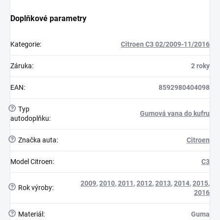
Doplňkové parametry
Kategorie
:
Citroen C3 02/2009-11/2016
Záruka
:
2 roky
EAN
:
8592980404098
?
Typ
Gumová vana do kufru
autodoplňku
:
?
Značka auta
:
Citroen
Model Citroen
:
C3
2009
,
2010
,
2011
,
2012
,
2013
,
2014
,
2015
,
?
Rok výroby
:
2016
?
Materiál
:
Guma