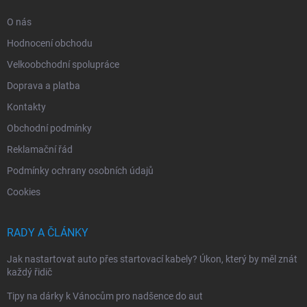
O nás
Hodnocení obchodu
Velkoobchodní spolupráce
Doprava a platba
Kontakty
Obchodní podmínky
Reklamační řád
Podmínky ochrany osobních údajů
Cookies
RADY A ČLÁNKY
Jak nastartovat auto přes startovací kabely? Úkon, který by měl znát
každý řidič
Tipy na dárky k Vánocům pro nadšence do aut