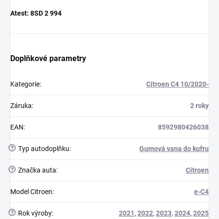
Atest:
8SD 2 994
Doplňkové parametry
Kategorie
:
Citroen C4 10/2020-
Záruka
:
2 roky
EAN
:
8592980426038
?
Typ autodoplňku
:
Gumová vana do kufru
?
Značka auta
:
Citroen
Model Citroen
:
e-C4
?
Rok výroby
:
2021
,
2022
,
2023
,
2024
,
2025