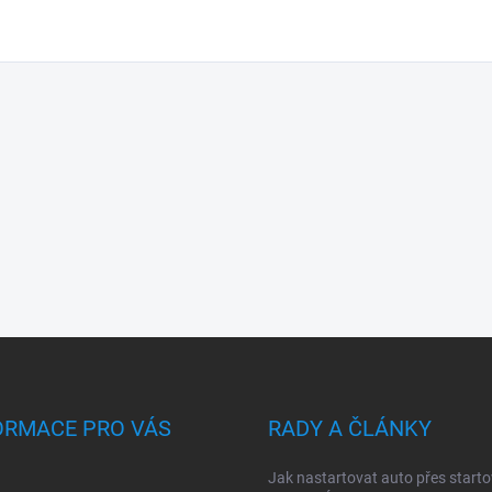
ORMACE PRO VÁS
RADY A ČLÁNKY
Jak nastartovat auto přes starto