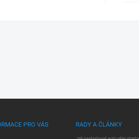
ORMACE PRO VÁS
RADY A ČLÁNKY
Jak nastartovat auto přes starto