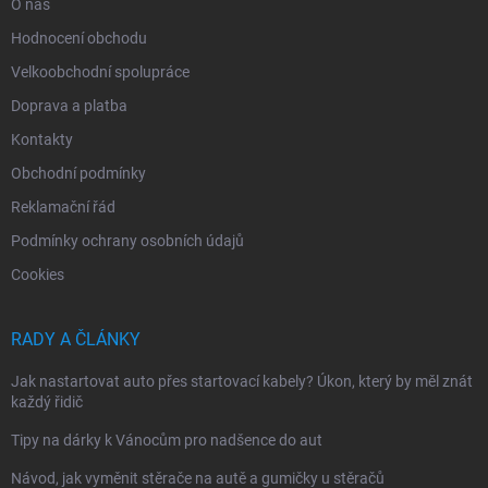
O nás
Hodnocení obchodu
Velkoobchodní spolupráce
Doprava a platba
Kontakty
Obchodní podmínky
Reklamační řád
Podmínky ochrany osobních údajů
Cookies
RADY A ČLÁNKY
Jak nastartovat auto přes startovací kabely? Úkon, který by měl znát
každý řidič
Tipy na dárky k Vánocům pro nadšence do aut
Návod, jak vyměnit stěrače na autě a gumičky u stěračů