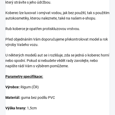
který strávíte s jeho údržbou.
Koberec lze luxovat i omývat vodou, jak bez použití, tak s použitím
autokosmetiky, kterou naleznete, také na našem e-shopu.
Rub koberce je opatřen protiskluzovou vrstvou.
Před objednáním Vám doporučujeme překontrolovat model a rok
výroby Vašeho vozu.
U některých modelů aut se i rozlišuje, zda se jedná o koberec horní
nebo spodní. Pokud si nebudete vědět rady zavolejte, nebo
napište rádi Vám s výběrem pomůžeme.
Parametry specifikace:
Výrobce:
Rigum (ČR)
Materiál:
guma bez podílu PVC
Výška hrany:
1,5cm