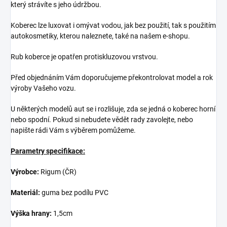
který strávíte s jeho údržbou.
Koberec lze luxovat i omývat vodou, jak bez použití, tak s použitím
autokosmetiky, kterou naleznete, také na našem e-shopu.
Rub koberce je opatřen protiskluzovou vrstvou.
Před objednáním Vám doporučujeme překontrolovat model a rok
výroby Vašeho vozu.
U některých modelů aut se i rozlišuje, zda se jedná o koberec horní
nebo spodní. Pokud si nebudete vědět rady zavolejte, nebo
napište rádi Vám s výběrem pomůžeme.
Parametry specifikace:
Výrobce:
Rigum (ČR)
Materiál:
guma bez podílu PVC
Výška hrany:
1,5cm