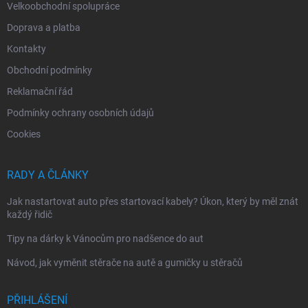
Velkoobchodní spolupráce
Doprava a platba
Kontakty
Obchodní podmínky
Reklamační řád
Podmínky ochrany osobních údajů
Cookies
RADY A ČLÁNKY
Jak nastartovat auto přes startovací kabely? Úkon, který by měl znát
každý řidič
Tipy na dárky k Vánocům pro nadšence do aut
Návod, jak vyměnit stěrače na autě a gumičky u stěračů
PŘIHLÁŠENÍ