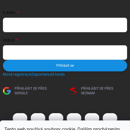
E-MAIL
HESLO
Přihlásit se
Nová registrace
Zapomenuté heslo
PŘIHLÁSIT SE PŘES
PŘIHLÁSIT SE PŘES
GOOGLE
SEZNAM
Tento web používá soubory cookie. Dalším procházením