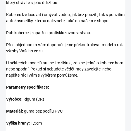
který strávíte s jeho údržbou.
Koberec lze luxovat i omývat vodou, jak bez použití, tak s použitím
autokosmetiky, kterou naleznete, také na našem e-shopu.
Rub koberce je opatřen protiskluzovou vrstvou.
Před objednáním Vám doporučujeme překontrolovat model a rok
výroby Vašeho vozu.
U některých modelů aut se i rozlišuje, zda se jedná o koberec horní
nebo spodní. Pokud si nebudete vědět rady zavolejte, nebo
napište rádi Vám s výběrem pomůžeme.
Parametry specifikace:
Výrobce:
Rigum (ČR)
Materiál:
guma bez podílu PVC
Výška hrany:
1,5cm