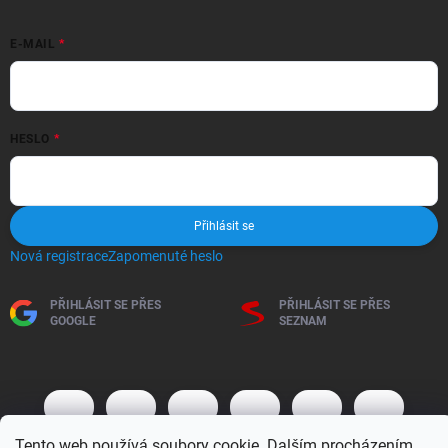
E-MAIL
HESLO
Přihlásit se
Nová registrace
Zapomenuté heslo
PŘIHLÁSIT SE PŘES
PŘIHLÁSIT SE PŘES
GOOGLE
SEZNAM
Tento web používá soubory cookie. Dalším procházením