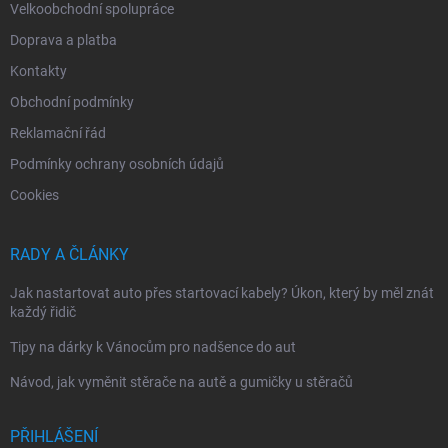
Velkoobchodní spolupráce
Doprava a platba
Kontakty
Obchodní podmínky
Reklamační řád
Podmínky ochrany osobních údajů
Cookies
RADY A ČLÁNKY
Jak nastartovat auto přes startovací kabely? Úkon, který by měl znát
každý řidič
Tipy na dárky k Vánocům pro nadšence do aut
Návod, jak vyměnit stěrače na autě a gumičky u stěračů
PŘIHLÁŠENÍ