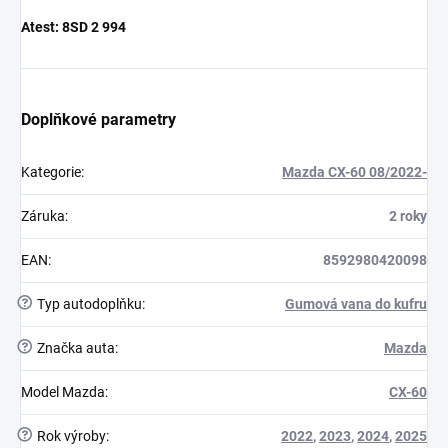
Atest:
8SD 2 994
Doplňkové parametry
Kategorie
:
Mazda CX-60 08/2022-
Záruka
:
2 roky
EAN
:
8592980420098
?
Typ autodoplňku
:
Gumová vana do kufru
?
Značka auta
:
Mazda
Model Mazda
:
CX-60
?
Rok výroby
:
2022
,
2023
,
2024
,
2025