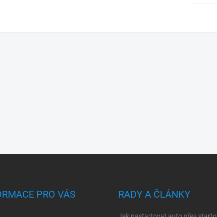
ORMACE PRO VÁS
RADY A ČLÁNKY
Jak nastartovat auto přes starto