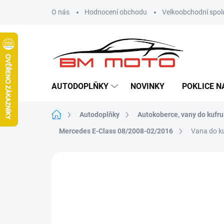
Přejít
O nás
Hodnocení obchodu
Velkoobchodní spol
na
obsah
AUTODOPLŇKY
NOVINKY
POKLICE N
Domů
Autodoplňky
Autokoberce, vany do kufru
Mercedes E-Class 08/2008-02/2016
Vana do k
Neohodnoceno
Podrobnosti hodn