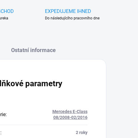
BCHOD
EXPEDUJEME IHNED
ureka
Do následujícího pracovního dne
Ostatní informace
lňkové parametry
Mercedes E-Class
rie
:
08/2008-02/2016
a
:
2 roky