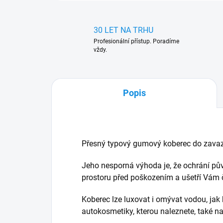
30 LET NA TRHU
Profesionální přístup. Poradíme
vždy.
Popis
Přesný typový gumový koberec do zavaz
Jeho nesporná výhoda je, že ochrání pů
prostoru před poškozením a ušetří Vám ča
Koberec lze luxovat i omývat vodou, jak 
autokosmetiky, kterou naleznete, také 