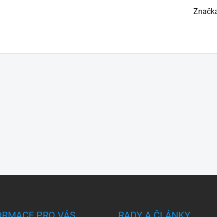
Značk
ORMACE PRO VÁS
RADY A ČLÁNKY