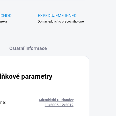
BCHOD
EXPEDUJEME IHNED
ureka
Do následujícího pracovního dne
Ostatní informace
lňkové parametry
Mitsubishi Outlander
rie
:
11/2006-12/2012