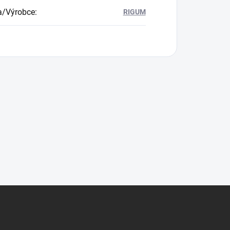
a/Výrobce
:
RIGUM