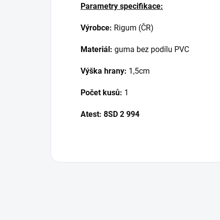
Parametry specifikace:
Výrobce:
Rigum (ČR)
Materiál:
guma bez podílu PVC
Výška hrany:
1,5cm
Počet kusů:
1
Atest:
8SD 2 994