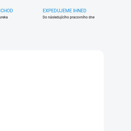
BCHOD
EXPEDUJEME IHNED
ureka
Do následujícího pracovního dne