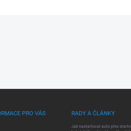
ORMACE PRO VÁS
RADY A ČLÁNKY
Jak nastartovat auto přes starto