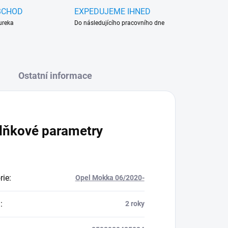
BCHOD
EXPEDUJEME IHNED
ureka
Do následujícího pracovního dne
Ostatní informace
lňkové parametry
rie
:
Opel Mokka 06/2020-
a
:
2 roky