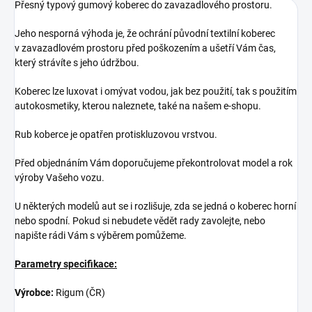
Přesný typový gumový koberec do zavazadlového prostoru.
Jeho nesporná výhoda je, že ochrání původní textilní koberec
v zavazadlovém prostoru před poškozením a ušetří Vám čas,
který strávíte s jeho údržbou.
Koberec lze luxovat i omývat vodou, jak bez použití, tak s použitím
autokosmetiky, kterou naleznete, také na našem e-shopu.
Rub koberce je opatřen protiskluzovou vrstvou.
Před objednáním Vám doporučujeme překontrolovat model a rok
výroby Vašeho vozu.
U některých modelů aut se i rozlišuje, zda se jedná o koberec horní
nebo spodní. Pokud si nebudete vědět rady zavolejte, nebo
napište rádi Vám s výběrem pomůžeme.
Parametry specifikace:
Výrobce:
Rigum (ČR)