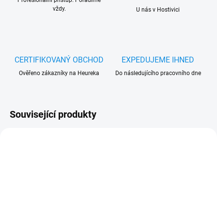
Profesionální přístup. Poradíme
vždy.
U nás v Hostivici
CERTIFIKOVANÝ OBCHOD
EXPEDUJEME IHNED
Ověřeno zákazníky na Heureka
Do následujícího pracovního dne
Související produkty
SKLADEM V EXTERNÍM SKLADU