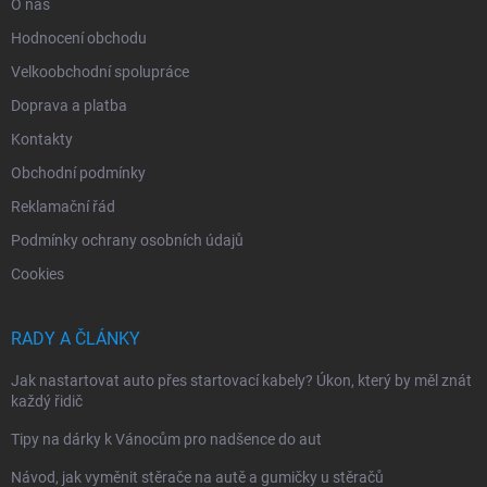
O nás
Hodnocení obchodu
Velkoobchodní spolupráce
Doprava a platba
Kontakty
Obchodní podmínky
Reklamační řád
Podmínky ochrany osobních údajů
Cookies
RADY A ČLÁNKY
Jak nastartovat auto přes startovací kabely? Úkon, který by měl znát
každý řidič
Tipy na dárky k Vánocům pro nadšence do aut
Návod, jak vyměnit stěrače na autě a gumičky u stěračů