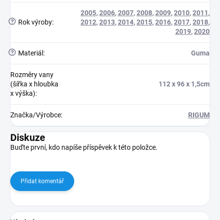
2005
,
2006
,
2007
,
2008
,
2009
,
2010
,
2011
,
?
Rok výroby
:
2012
,
2013
,
2014
,
2015
,
2016
,
2017
,
2018
,
2019
,
2020
?
Materiál
:
Guma
Rozměry vany
(šířka x hloubka
112 x 96 x 1,5cm
x výška)
:
Značka/Výrobce
:
RIGUM
Diskuze
Buďte první, kdo napíše příspěvek k této položce.
Přidat komentář