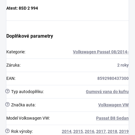
Atest:
8SD 2 994
Doplňkové parametry
Kategorie
:
Volkswagen Passat 08/2014-
Záruka
:
2 roky
EAN
:
8592980437300
?
Typ autodoplňku
:
Gumová vana do kufru
?
Značka auta
:
Volkswagen VW
Model Volkswagen VW
:
Passat B8 Sedan
?
Rok výroby
:
2014
,
2015
,
2016
,
2017
,
2018
,
2019