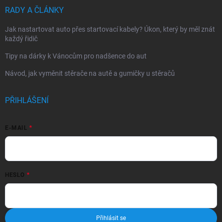
RADY A ČLÁNKY
Jak nastartovat auto přes startovací kabely? Úkon, který by měl znát
každý řidič
Tipy na dárky k Vánocům pro nadšence do aut
Návod, jak vyměnit stěrače na autě a gumičky u stěračů
PŘIHLÁŠENÍ
E-MAIL
HESLO
Přihlásit se