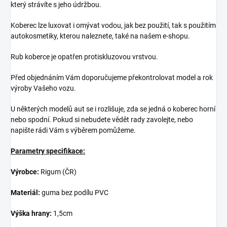
který strávíte s jeho údržbou.
Koberec lze luxovat i omývat vodou, jak bez použití, tak s použitím
autokosmetiky, kterou naleznete, také na našem e-shopu.
Rub koberce je opatřen protiskluzovou vrstvou.
Před objednáním Vám doporučujeme překontrolovat model a rok
výroby Vašeho vozu.
U některých modelů aut se i rozlišuje, zda se jedná o koberec horní
nebo spodní. Pokud si nebudete vědět rady zavolejte, nebo
napište rádi Vám s výběrem pomůžeme.
Parametry specifikace:
Výrobce:
Rigum (ČR)
Materiál:
guma bez podílu PVC
Výška hrany:
1,5cm