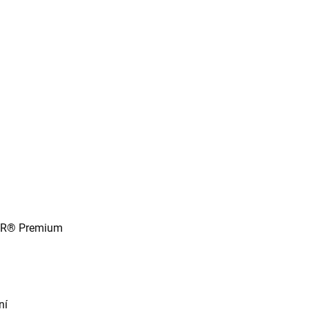
ER® Premium
ní