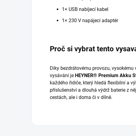
1× USB nabíjecí kabel
1× 230 V napájecí adaptér
Proč si vybrat tento vysav
Díky bezdrátovému provozu, vysokému 
vysávání je
HEYNER® Premium Akku S
každého řidiče, který hledá flexibilní a 
příslušenství a dlouhá výdrž baterie z n
cestách, ale i doma či v dílně.