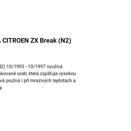
CA CITROEN ZX Break (N2)
2) 10/1993 - 10/1997 využívá
ované oceli, která zajišťuje vysokou
ává pružná i při mrazivých teplotách a
y.