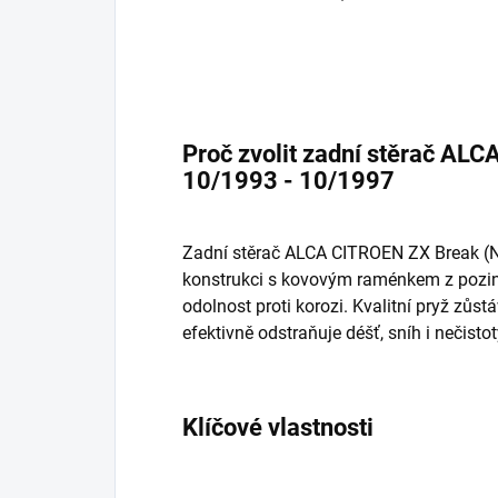
Proč zvolit zadní stěrač AL
10/1993 - 10/1997
Zadní stěrač ALCA CITROEN ZX Break (N
konstrukci s kovovým raménkem z pozink
odolnost proti korozi. Kvalitní pryž zůst
efektivně odstraňuje déšť, sníh i nečistot
Klíčové vlastnosti