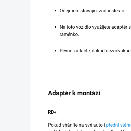
Odejměte stávající zadní stěrač.
Na toto vozidlo využijete adaptér
raménko.
Pevně zatlačte, dokud nezacvakne
Adaptér k montáži
RD+
Pokud sháníte na své auto i
přední stěra