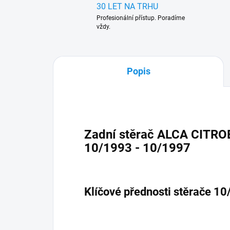
30 LET NA TRHU
Profesionální přístup. Poradíme
vždy.
Popis
Zadní stěrač ALCA CITRO
10/1993 - 10/1997
Klíčové přednosti stěrače 1