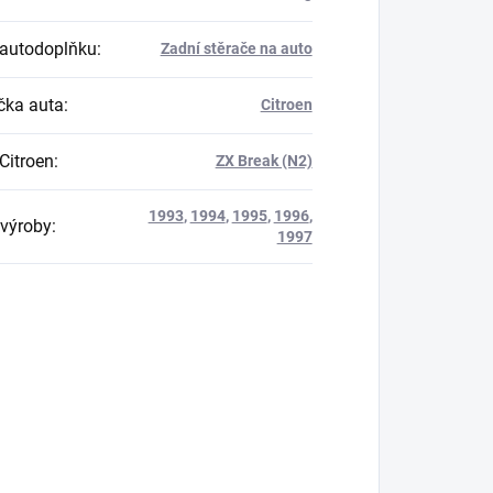
autodoplňku
:
Zadní stěrače na auto
ka auta
:
Citroen
Citroen
:
ZX Break (N2)
1993
,
1994
,
1995
,
1996
,
výroby
:
1997