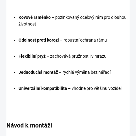
Kovové raménko
– pozinkovaný ocelový rám pro dlouhou
životnost
Odolnost proti korozi
– robustní ochrana rámu
Flexibilní pryž
– zachovává pružnost i v mrazu
Jednoduchá montáž
– rychlá výměna bez nářadí
Univerzální kompatibilita
– vhodné pro většinu vozidel
Návod k montáži