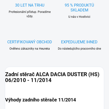
30 LET NA TRHU
95 % PRODUKTŮ
SKLADEM
Profesionální přístup. Poradíme
vždy.
U nás v Hostivici
CERTIFIKOVANÝ OBCHOD
EXPEDUJEME IHNED
Ověřeno zákazníky na Heureka
Do následujícího pracovního dne
Zadní stěrač ALCA DACIA DUSTER (HS)
06/2010 - 11/2014
Výhody zadního stěrače 11/2014