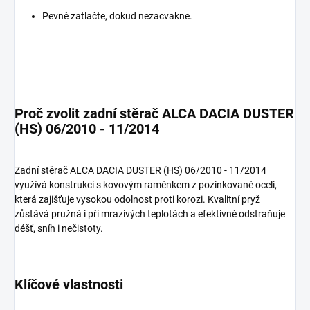
Pevně zatlačte, dokud nezacvakne.
Proč zvolit zadní stěrač ALCA DACIA DUSTER
(HS) 06/2010 - 11/2014
Zadní stěrač ALCA DACIA DUSTER (HS) 06/2010 - 11/2014
využívá konstrukci s kovovým raménkem z pozinkované oceli,
která zajišťuje vysokou odolnost proti korozi. Kvalitní pryž
zůstává pružná i při mrazivých teplotách a efektivně odstraňuje
déšť, sníh i nečistoty.
Klíčové vlastnosti