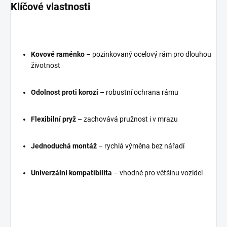
Klíčové vlastnosti
Kovové raménko
– pozinkovaný ocelový rám pro dlouhou
životnost
Odolnost proti korozi
– robustní ochrana rámu
Flexibilní pryž
– zachovává pružnost i v mrazu
Jednoduchá montáž
– rychlá výměna bez nářadí
Univerzální kompatibilita
– vhodné pro většinu vozidel