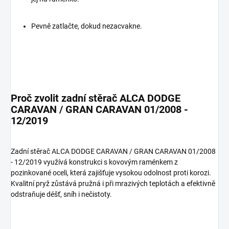
Pevně zatlačte, dokud nezacvakne.
Proč zvolit zadní stěrač ALCA DODGE
CARAVAN / GRAN CARAVAN 01/2008 -
12/2019
Zadní stěrač ALCA DODGE CARAVAN / GRAN CARAVAN 01/2008
- 12/2019 využívá konstrukci s kovovým raménkem z
pozinkované oceli, která zajišťuje vysokou odolnost proti korozi.
Kvalitní pryž zůstává pružná i při mrazivých teplotách a efektivně
odstraňuje déšť, sníh i nečistoty.