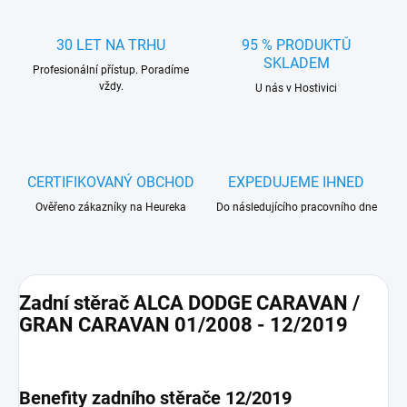
30 LET NA TRHU
95 % PRODUKTŮ
SKLADEM
Profesionální přístup. Poradíme
vždy.
U nás v Hostivici
CERTIFIKOVANÝ OBCHOD
EXPEDUJEME IHNED
Ověřeno zákazníky na Heureka
Do následujícího pracovního dne
Zadní stěrač ALCA DODGE CARAVAN /
GRAN CARAVAN 01/2008 - 12/2019
Benefity zadního stěrače 12/2019