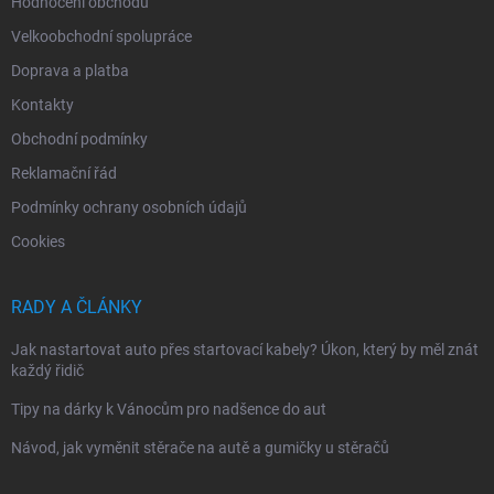
Hodnocení obchodu
Velkoobchodní spolupráce
Doprava a platba
Kontakty
Obchodní podmínky
Reklamační řád
Podmínky ochrany osobních údajů
Cookies
RADY A ČLÁNKY
Jak nastartovat auto přes startovací kabely? Úkon, který by měl znát
každý řidič
Tipy na dárky k Vánocům pro nadšence do aut
Návod, jak vyměnit stěrače na autě a gumičky u stěračů