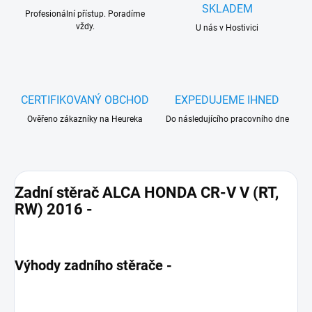
SKLADEM
Profesionální přístup. Poradíme
vždy.
U nás v Hostivici
CERTIFIKOVANÝ OBCHOD
EXPEDUJEME IHNED
Ověřeno zákazníky na Heureka
Do následujícího pracovního dne
Zadní stěrač ALCA HONDA CR-V V (RT,
RW) 2016 -
Výhody zadního stěrače -