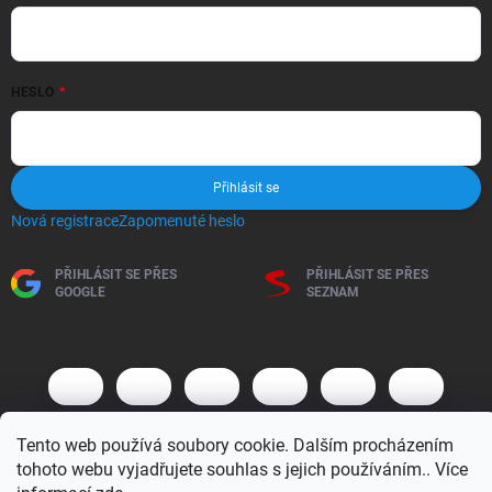
HESLO
Přihlásit se
Nová registrace
Zapomenuté heslo
PŘIHLÁSIT SE PŘES
PŘIHLÁSIT SE PŘES
GOOGLE
SEZNAM
Tento web používá soubory cookie. Dalším procházením
tohoto webu vyjadřujete souhlas s jejich používáním.. Více