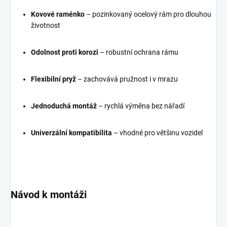
Kovové raménko
– pozinkovaný ocelový rám pro dlouhou
životnost
Odolnost proti korozi
– robustní ochrana rámu
Flexibilní pryž
– zachovává pružnost i v mrazu
Jednoduchá montáž
– rychlá výměna bez nářadí
Univerzální kompatibilita
– vhodné pro většinu vozidel
Návod k montáži