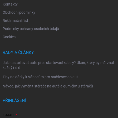
Kontakty
Obchodní podmínky
Reklamační řád
Podmínky ochrany osobních údajů
Cookies
RADY A ČLÁNKY
Jak nastartovat auto přes startovací kabely? Úkon, který by měl znát
každý řidič
Tipy na dárky k Vánocům pro nadšence do aut
Návod, jak vyměnit stěrače na autě a gumičky u stěračů
PŘIHLÁŠENÍ
E-MAIL