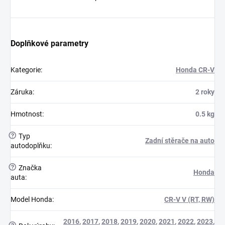
Doplňkové parametry
Kategorie
:
Honda CR-V
Záruka
:
2 roky
Hmotnost
:
0.5 kg
?
Typ
Zadní stěrače na auto
autodoplňku
:
?
Značka
Honda
auta
:
Model Honda
:
CR-V V (RT, RW)
2016
,
2017
,
2018
,
2019
,
2020
,
2021
,
2022
,
2023
,