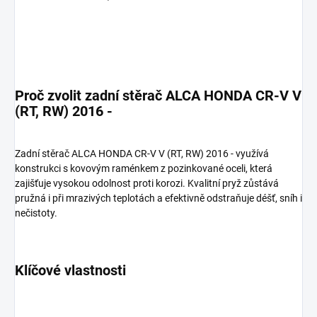
Proč zvolit zadní stěrač ALCA HONDA CR-V V
(RT, RW) 2016 -
Zadní stěrač ALCA HONDA CR-V V (RT, RW) 2016 - využívá
konstrukci s kovovým raménkem z pozinkované oceli, která
zajišťuje vysokou odolnost proti korozi. Kvalitní pryž zůstává
pružná i při mrazivých teplotách a efektivně odstraňuje déšť, sníh i
nečistoty.
Klíčové vlastnosti