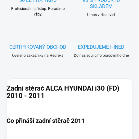
30 LET NA TRHU
95 % PRODUKTŮ
SKLADEM
Profesionální přístup. Poradíme
vždy.
U nás v Hostivici
CERTIFIKOVANÝ OBCHOD
EXPEDUJEME IHNED
Ověřeno zákazníky na Heureka
Do následujícího pracovního dne
Zadní stěrač ALCA HYUNDAI i30 (FD)
2010 - 2011
Co přináší zadní stěrač 2011