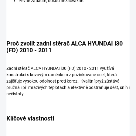
Pevně zatlačte, dokud nezacvakne.
Proč zvolit zadní stěrač ALCA HYUNDAI i30
(FD) 2010 - 2011
Zadní stěrač ALCA HYUNDAI i30 (FD) 2010 - 2011 využívá
konstrukci s kovovým raménkem z pozinkované oceli, která
zajišťuje vysokou odolnost proti korozi. Kvalitní pryž zůstává
pružná i při mrazivých teplotách a efektivně odstraňuje déšť, sníh i
nečistoty.
Klíčové vlastnosti