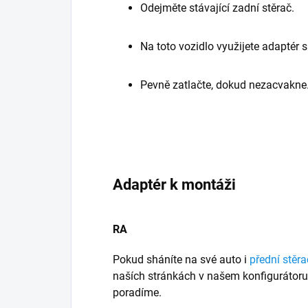
Odejměte stávající zadní stěrač.
Na toto vozidlo využijete adaptér
Pevně zatlačte, dokud nezacvakne
Adaptér k montáži
RA
Pokud sháníte na své auto i
přední stěra
naších stránkách v našem konfigurátor
poradíme.