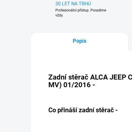
30 LET NA TRHU
Profesionální přístup. Poradíme
vždy.
Popis
Zadní stěrač ALCA JEEP 
MV) 01/2016 -
Co přináší zadní stěrač -