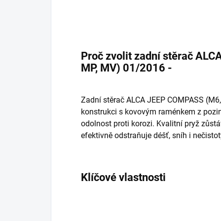
Proč zvolit zadní stěrač A
MP, MV) 01/2016 -
Zadní stěrač ALCA JEEP COMPASS (M6, 
konstrukci s kovovým raménkem z pozink
odolnost proti korozi. Kvalitní pryž zůst
efektivně odstraňuje déšť, sníh i nečistot
Klíčové vlastnosti