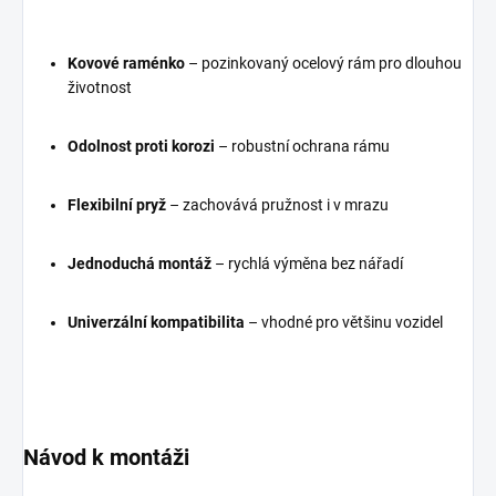
Kovové raménko
– pozinkovaný ocelový rám pro dlouhou
životnost
Odolnost proti korozi
– robustní ochrana rámu
Flexibilní pryž
– zachovává pružnost i v mrazu
Jednoduchá montáž
– rychlá výměna bez nářadí
Univerzální kompatibilita
– vhodné pro většinu vozidel
Návod k montáži