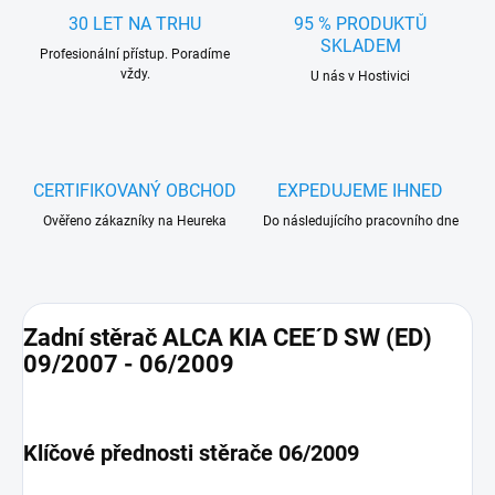
30 LET NA TRHU
95 % PRODUKTŮ
SKLADEM
Profesionální přístup. Poradíme
vždy.
U nás v Hostivici
CERTIFIKOVANÝ OBCHOD
EXPEDUJEME IHNED
Ověřeno zákazníky na Heureka
Do následujícího pracovního dne
Zadní stěrač ALCA KIA CEE´D SW (ED)
09/2007 - 06/2009
Klíčové přednosti stěrače 06/2009