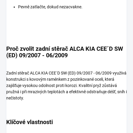
Pevně zatlačte, dokud nezacvakne.
Proč zvolit zadní stěrač ALCA KIA CEE´D SW
(ED) 09/2007 - 06/2009
Zadní stěrač ALCA KIA CEE´D SW (ED) 09/2007 - 06/2009 využívá
konstrukci s kovovým raménkem z pozinkované oceli, která
zajišťuje vysokou odolnost proti korozi. Kvalitní pryž zůstává
pružná i při mrazivých teplotách a efektivně odstraňuje déšť, sníh i
nečistoty.
Klíčové vlastnosti