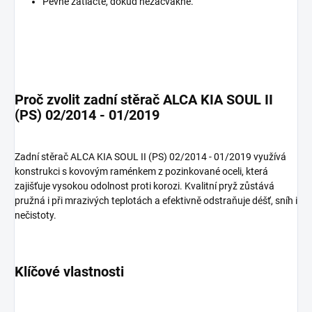
Pevně zatlačte, dokud nezacvakne.
Proč zvolit zadní stěrač ALCA KIA SOUL II
(PS) 02/2014 - 01/2019
Zadní stěrač ALCA KIA SOUL II (PS) 02/2014 - 01/2019 využívá
konstrukci s kovovým raménkem z pozinkované oceli, která
zajišťuje vysokou odolnost proti korozi. Kvalitní pryž zůstává
pružná i při mrazivých teplotách a efektivně odstraňuje déšť, sníh i
nečistoty.
Klíčové vlastnosti