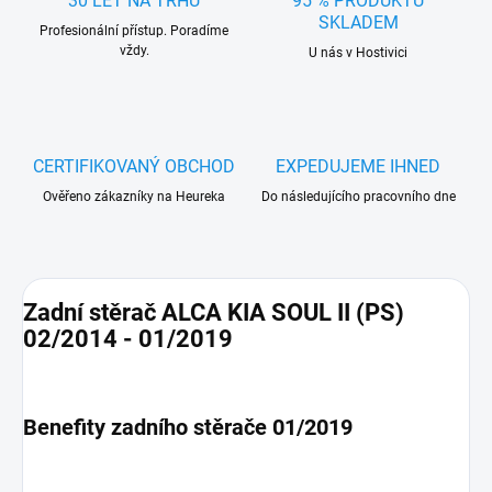
30 LET NA TRHU
95 % PRODUKTŮ
SKLADEM
Profesionální přístup. Poradíme
vždy.
U nás v Hostivici
CERTIFIKOVANÝ OBCHOD
EXPEDUJEME IHNED
Ověřeno zákazníky na Heureka
Do následujícího pracovního dne
Zadní stěrač ALCA KIA SOUL II (PS)
02/2014 - 01/2019
Benefity zadního stěrače 01/2019