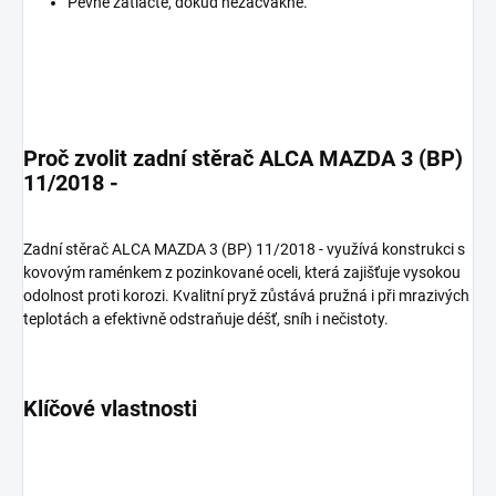
Pevně zatlačte, dokud nezacvakne.
Proč zvolit zadní stěrač ALCA MAZDA 3 (BP)
11/2018 -
Zadní stěrač ALCA MAZDA 3 (BP) 11/2018 - využívá konstrukci s
kovovým raménkem z pozinkované oceli, která zajišťuje vysokou
odolnost proti korozi. Kvalitní pryž zůstává pružná i při mrazivých
teplotách a efektivně odstraňuje déšť, sníh i nečistoty.
Klíčové vlastnosti