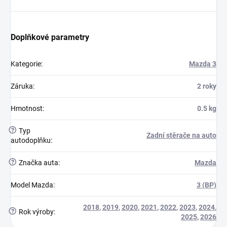
Doplňkové parametry
Kategorie
:
Mazda 3
Záruka
:
2 roky
Hmotnost
:
0.5 kg
?
Typ
Zadní stěrače na auto
autodoplňku
:
?
Značka auta
:
Mazda
Model Mazda
:
3 (BP)
2018
,
2019
,
2020
,
2021
,
2022
,
2023
,
2024
,
?
Rok výroby
:
2025
,
2026