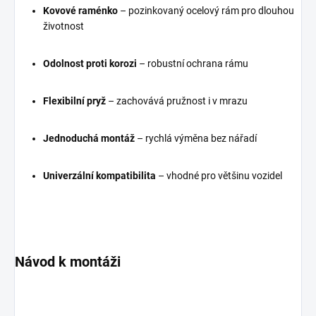
Kovové raménko
– pozinkovaný ocelový rám pro dlouhou
životnost
Odolnost proti korozi
– robustní ochrana rámu
Flexibilní pryž
– zachovává pružnost i v mrazu
Jednoduchá montáž
– rychlá výměna bez nářadí
Univerzální kompatibilita
– vhodné pro většinu vozidel
Návod k montáži