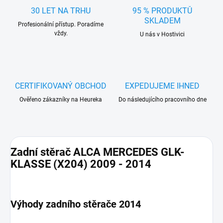
30 LET NA TRHU
95 % PRODUKTŮ
SKLADEM
Profesionální přístup. Poradíme
vždy.
U nás v Hostivici
CERTIFIKOVANÝ OBCHOD
EXPEDUJEME IHNED
Ověřeno zákazníky na Heureka
Do následujícího pracovního dne
Zadní stěrač ALCA MERCEDES GLK-
KLASSE (X204) 2009 - 2014
Výhody zadního stěrače 2014