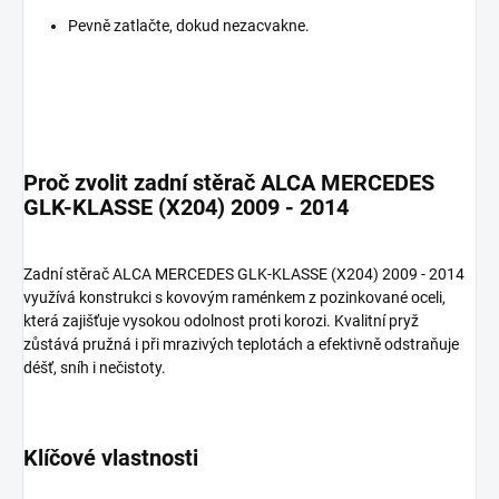
Pevně zatlačte, dokud nezacvakne.
Proč zvolit zadní stěrač ALCA MERCEDES
GLK-KLASSE (X204) 2009 - 2014
Zadní stěrač ALCA MERCEDES GLK-KLASSE (X204) 2009 - 2014
využívá konstrukci s kovovým raménkem z pozinkované oceli,
která zajišťuje vysokou odolnost proti korozi. Kvalitní pryž
zůstává pružná i při mrazivých teplotách a efektivně odstraňuje
déšť, sníh i nečistoty.
Klíčové vlastnosti