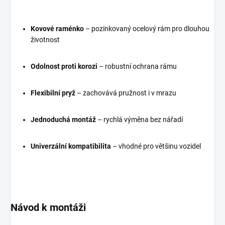
Kovové raménko
– pozinkovaný ocelový rám pro dlouhou
životnost
Odolnost proti korozi
– robustní ochrana rámu
Flexibilní pryž
– zachovává pružnost i v mrazu
Jednoduchá montáž
– rychlá výměna bez nářadí
Univerzální kompatibilita
– vhodné pro většinu vozidel
Návod k montáži