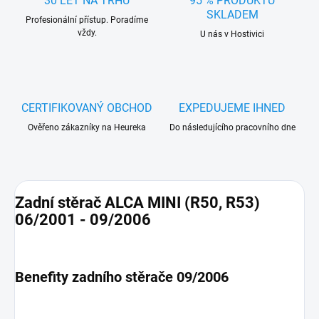
30 LET NA TRHU
95 % PRODUKTŮ
SKLADEM
Profesionální přístup. Poradíme
vždy.
U nás v Hostivici
CERTIFIKOVANÝ OBCHOD
EXPEDUJEME IHNED
Ověřeno zákazníky na Heureka
Do následujícího pracovního dne
Zadní stěrač ALCA MINI (R50, R53)
06/2001 - 09/2006
Benefity zadního stěrače 09/2006