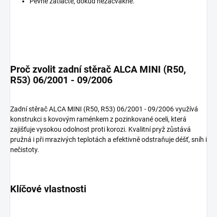
Pevně zatlačte, dokud nezacvakne.
Proč zvolit zadní stěrač ALCA MINI (R50,
R53) 06/2001 - 09/2006
Zadní stěrač ALCA MINI (R50, R53) 06/2001 - 09/2006 využívá
konstrukci s kovovým raménkem z pozinkované oceli, která
zajišťuje vysokou odolnost proti korozi. Kvalitní pryž zůstává
pružná i při mrazivých teplotách a efektivně odstraňuje déšť, sníh i
nečistoty.
Klíčové vlastnosti