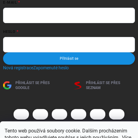
E-MAIL
HESLO
Přihlásit se
Nová registrace
Zapomenuté heslo
PŘIHLÁSIT SE PŘES
PŘIHLÁSIT SE PŘES
GOOGLE
SEZNAM
Tento web používá soubory cookie. Dalším procházením
tohoto webu vyjadřujete souhlas s jejich používáním.. Více