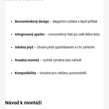
Bezraménkový design
– elegantní vzhled a lepší přítlak
Integrovaný spoiler
– rovnoměrný tlak po celé délce listu
Odolná pryž
– chrání před opotřebením a UV zářením
Snadná montáž
– rychlá výměna bez nářadí
Kompatibilita
– vhodné pro většinu automobilů
Návod k montáži