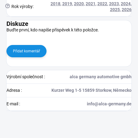
2018
,
2019
,
2020
,
2021
,
2022
,
2023
,
2024
,
?
Rok výroby
:
2025
,
2026
Diskuze
Buďte první, kdo napíše příspěvek k této položce.
Přidat komentář
Výrobní společnost
:
alca germany automotive gmbh
Adresa
:
Kurzer Weg 1-5 15859 Storkow, Německo
E-mail
:
info@alca-germany.de