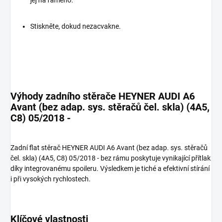
Stiskněte, dokud nezacvakne.
Výhody zadního stěrače HEYNER AUDI A6
Avant (bez adap. sys. stěračů čel. skla) (4A5,
C8) 05/2018 -
Zadní flat stěrač HEYNER AUDI A6 Avant (bez adap. sys. stěračů
čel. skla) (4A5, C8) 05/2018 - bez rámu poskytuje vynikající přítlak
díky integrovanému spoileru. Výsledkem je tiché a efektivní stírání
i při vysokých rychlostech.
Klíčové vlastnosti