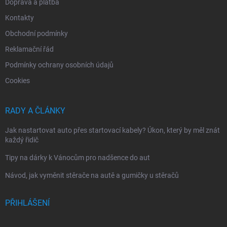
Doprava a platba
Kontakty
Obchodní podmínky
Reklamační řád
Podmínky ochrany osobních údajů
Cookies
RADY A ČLÁNKY
Jak nastartovat auto přes startovací kabely? Úkon, který by měl znát
každý řidič
Tipy na dárky k Vánocům pro nadšence do aut
Návod, jak vyměnit stěrače na autě a gumičky u stěračů
PŘIHLÁŠENÍ