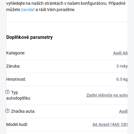
vyhledejte na naších stránkách v našem konfigurátoru. Případně
můžete
zavolat
a rádi Vám poradíme.
Doplňkové parametry
Kategorie
:
Audi A6
Záruka
:
2 roky
Hmotnost
:
0.5 kg
?
Typ
Zadní stěrače na auto
autodoplňku
:
?
Značka auta
:
Audi
Model Audi
:
A6 Avant (4A5, C8)