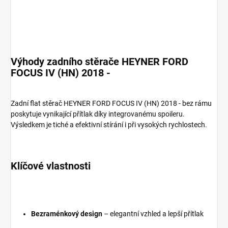
Výhody zadního stěrače HEYNER FORD
FOCUS IV (HN) 2018 -
Zadní flat stěrač HEYNER FORD FOCUS IV (HN) 2018 - bez rámu
poskytuje vynikající přítlak díky integrovanému spoileru.
Výsledkem je tiché a efektivní stírání i při vysokých rychlostech.
Klíčové vlastnosti
Bezraménkový design
– elegantní vzhled a lepší přítlak