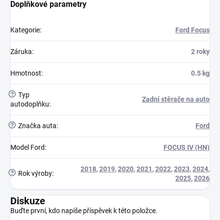
Doplňkové parametry
Kategorie
:
Ford Focus
Záruka
:
2 roky
Hmotnost
:
0.5 kg
?
Typ
Zadní stěrače na auto
autodoplňku
:
?
Značka auta
:
Ford
Model Ford
:
FOCUS IV (HN)
2018
,
2019
,
2020
,
2021
,
2022
,
2023
,
2024
,
?
Rok výroby
:
2025
,
2026
Diskuze
Buďte první, kdo napíše příspěvek k této položce.