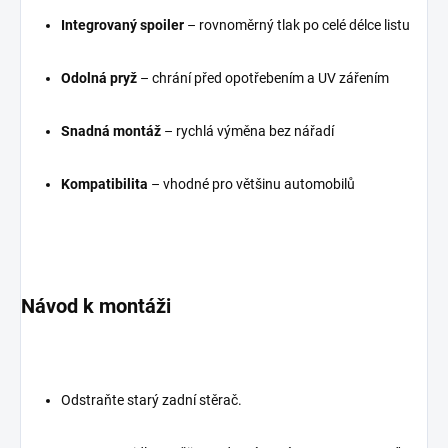
Integrovaný spoiler
– rovnoměrný tlak po celé délce listu
Odolná pryž
– chrání před opotřebením a UV zářením
Snadná montáž
– rychlá výměna bez nářadí
Kompatibilita
– vhodné pro většinu automobilů
Návod k montáži
Odstraňte starý zadní stěrač.