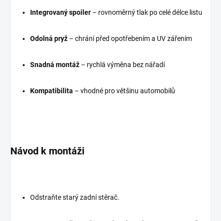
Integrovaný spoiler
– rovnoměrný tlak po celé délce listu
Odolná pryž
– chrání před opotřebením a UV zářením
Snadná montáž
– rychlá výměna bez nářadí
Kompatibilita
– vhodné pro většinu automobilů
Návod k montáži
Odstraňte starý zadní stěrač.