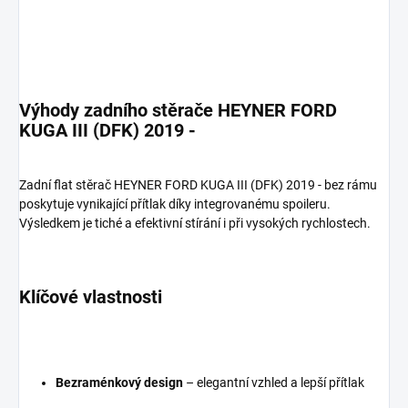
Výhody zadního stěrače HEYNER FORD
KUGA III (DFK) 2019 -
Zadní flat stěrač HEYNER FORD KUGA III (DFK) 2019 - bez rámu
poskytuje vynikající přítlak díky integrovanému spoileru.
Výsledkem je tiché a efektivní stírání i při vysokých rychlostech.
Klíčové vlastnosti
Bezraménkový design
– elegantní vzhled a lepší přítlak