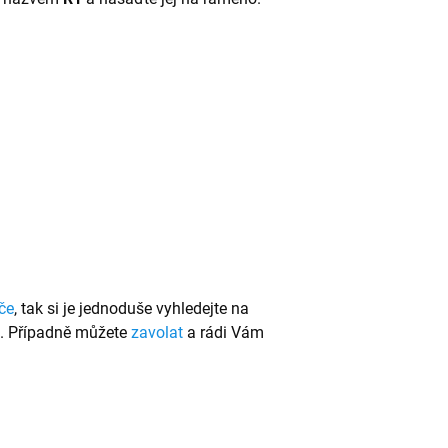
če
, tak si je jednoduše vyhledejte na
u. Případně můžete
zavolat
a rádi Vám