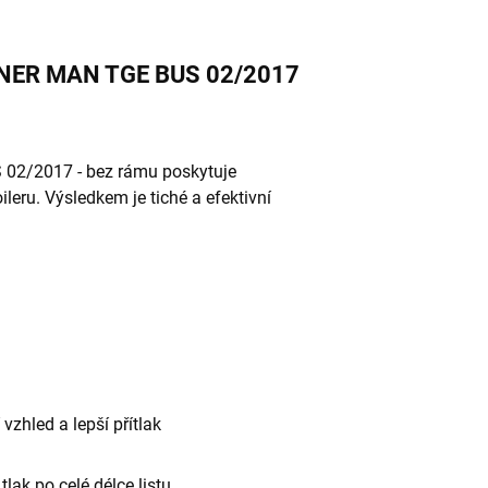
EYNER MAN TGE BUS 02/2017
 02/2017 - bez rámu poskytuje
ileru. Výsledkem je tiché a efektivní
vzhled a lepší přítlak
lak po celé délce listu