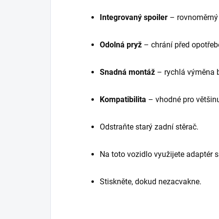
Integrovaný spoiler
– rovnoměrný t
Odolná pryž
– chrání před opotře
Snadná montáž
– rychlá výměna b
Kompatibilita
– vhodné pro většin
Odstraňte starý zadní stěrač.
Na toto vozidlo využijete adaptér
Stiskněte, dokud nezacvakne.