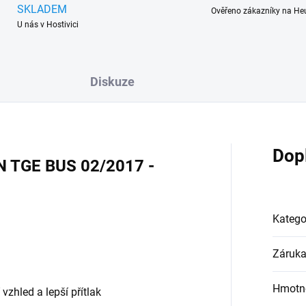
SKLADEM
Ověřeno zákazníky na He
U nás v Hostivici
Diskuze
Dop
N TGE BUS 02/2017 -
Katego
Záruk
Hmotn
vzhled a lepší přítlak