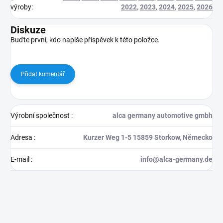
výroby
:
2022
,
2023
,
2024
,
2025
,
2026
Diskuze
Buďte první, kdo napíše příspěvek k této položce.
Přidat komentář
Výrobní společnost
:
alca germany automotive gmbh
Adresa
:
Kurzer Weg 1-5 15859 Storkow, Německo
E-mail
:
info@alca-germany.de