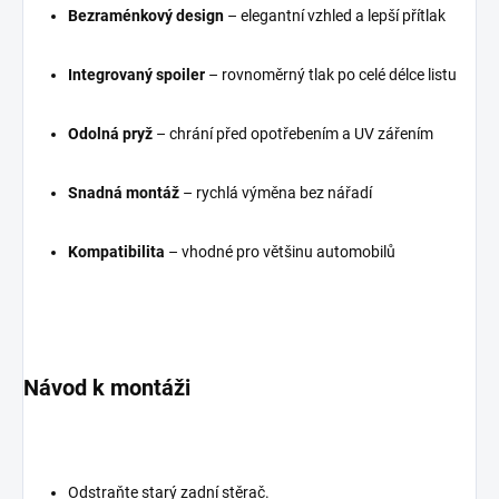
Bezraménkový design
– elegantní vzhled a lepší přítlak
Integrovaný spoiler
– rovnoměrný tlak po celé délce listu
Odolná pryž
– chrání před opotřebením a UV zářením
Snadná montáž
– rychlá výměna bez nářadí
Kompatibilita
– vhodné pro většinu automobilů
Návod k montáži
Odstraňte starý zadní stěrač.