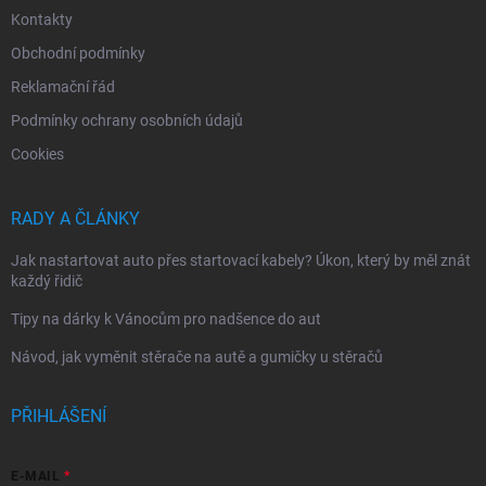
Kontakty
Obchodní podmínky
Reklamační řád
Podmínky ochrany osobních údajů
Cookies
RADY A ČLÁNKY
Jak nastartovat auto přes startovací kabely? Úkon, který by měl znát
každý řidič
Tipy na dárky k Vánocům pro nadšence do aut
Návod, jak vyměnit stěrače na autě a gumičky u stěračů
PŘIHLÁŠENÍ
E-MAIL