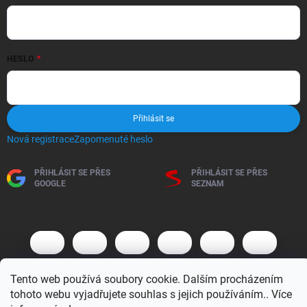
HESLO
Přihlásit se
Nová registrace
Zapomenuté heslo
PŘIHLÁSIT SE PŘES
PŘIHLÁSIT SE PŘES
GOOGLE
SEZNAM
Tento web používá soubory cookie. Dalším procházením
tohoto webu vyjadřujete souhlas s jejich používáním.. Více