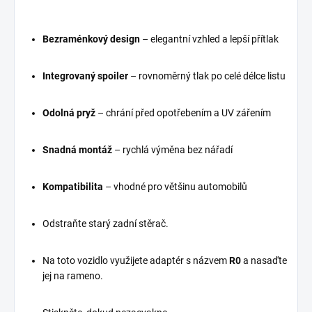
Bezraménkový design
– elegantní vzhled a lepší přítlak
Integrovaný spoiler
– rovnoměrný tlak po celé délce listu
Odolná pryž
– chrání před opotřebením a UV zářením
Snadná montáž
– rychlá výměna bez nářadí
Kompatibilita
– vhodné pro většinu automobilů
Odstraňte starý zadní stěrač.
Na toto vozidlo využijete adaptér s názvem
R0
a nasaďte
jej na rameno.