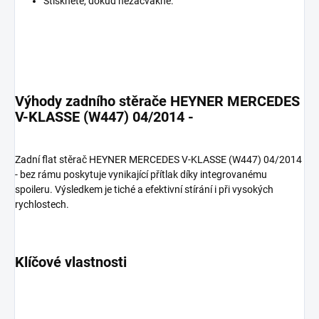
Stiskněte, dokud nezacvakne.
Výhody zadního stěrače HEYNER MERCEDES
V-KLASSE (W447) 04/2014 -
Zadní flat stěrač HEYNER MERCEDES V-KLASSE (W447) 04/2014
- bez rámu poskytuje vynikající přítlak díky integrovanému
spoileru. Výsledkem je tiché a efektivní stírání i při vysokých
rychlostech.
Klíčové vlastnosti