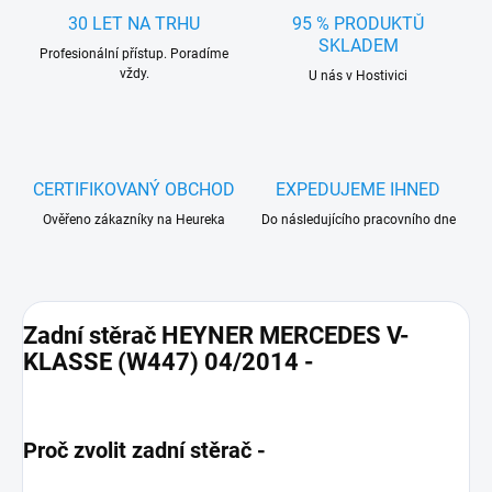
30 LET NA TRHU
95 % PRODUKTŮ
SKLADEM
Profesionální přístup. Poradíme
vždy.
U nás v Hostivici
CERTIFIKOVANÝ OBCHOD
EXPEDUJEME IHNED
Ověřeno zákazníky na Heureka
Do následujícího pracovního dne
Zadní stěrač HEYNER MERCEDES V-
KLASSE (W447) 04/2014 -
Proč zvolit zadní stěrač -