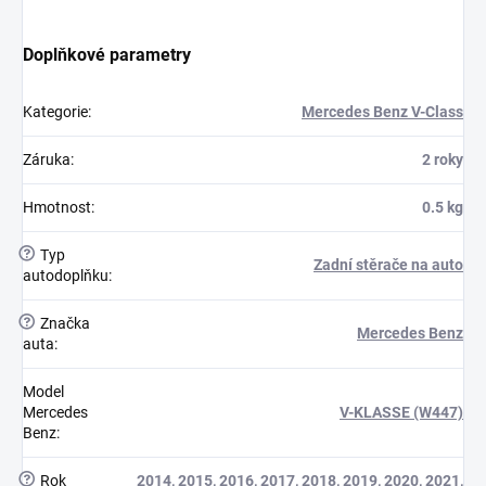
Doplňkové parametry
Kategorie
:
Mercedes Benz V-Class
Záruka
:
2 roky
Hmotnost
:
0.5 kg
?
Typ
Zadní stěrače na auto
autodoplňku
:
?
Značka
Mercedes Benz
auta
:
Model
Mercedes
V-KLASSE (W447)
Benz
:
?
Rok
2014
,
2015
,
2016
,
2017
,
2018
,
2019
,
2020
,
2021
,