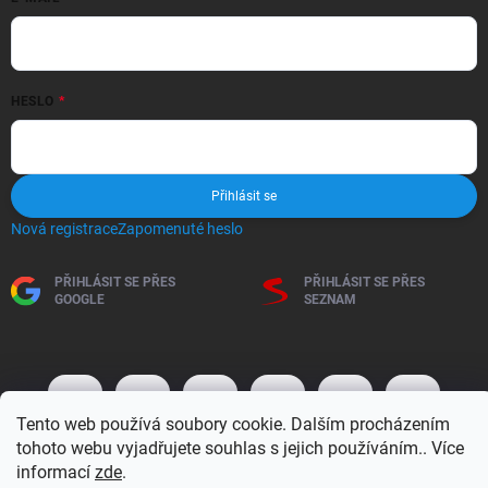
HESLO
Přihlásit se
Nová registrace
Zapomenuté heslo
PŘIHLÁSIT SE PŘES
PŘIHLÁSIT SE PŘES
GOOGLE
SEZNAM
Tento web používá soubory cookie. Dalším procházením
tohoto webu vyjadřujete souhlas s jejich používáním.. Více
informací
zde
.