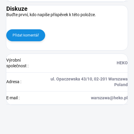
Diskuze
Buďte první, kdo napíše příspěvek k této položce.
Přidat komentář
Výrobní
HEKO
společnost
:
ul. Opaczewska 43/10, 02-201 Warszawa
Adresa
:
Poland
E-mail
:
warszawa@heko.pl