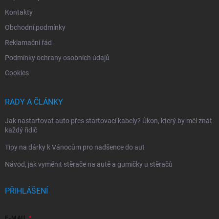
Kontakty
Obchodní podmínky
Reklamační řád
Podmínky ochrany osobních údajů
Cookies
RADY A ČLÁNKY
Jak nastartovat auto přes startovací kabely? Úkon, který by měl znát
každý řidič
Tipy na dárky k Vánocům pro nadšence do aut
Návod, jak vyměnit stěrače na autě a gumičky u stěračů
PŘIHLÁŠENÍ
E-MAIL