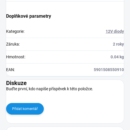
Doplňkové parametry
Kategorie
:
12V diody
Záruka
:
2 roky
Hmotnost
:
0.04 kg
EAN
:
5901508550910
Diskuze
Buďte první, kdo napíše příspěvek k této položce.
Přidat komentář