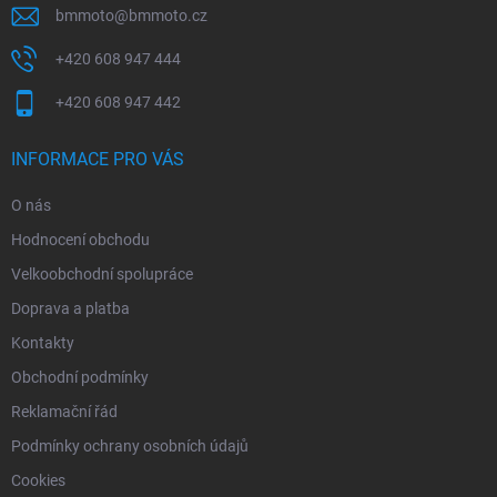
bmmoto
@
bmmoto.cz
+420 608 947 444
+420 608 947 442
INFORMACE PRO VÁS
O nás
Hodnocení obchodu
Velkoobchodní spolupráce
Doprava a platba
Kontakty
Obchodní podmínky
Reklamační řád
Podmínky ochrany osobních údajů
Cookies