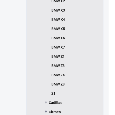
BMW X2
BMW X3
BMW X4
BMW X5
BMW X6
BMW X7
BMW Z1
BMW Z3
BMW Z4
BMW Z8
Z1
Cadillac
Citroen